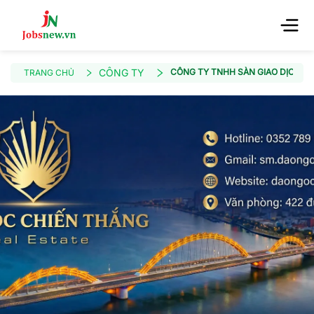
CÔNG TY
CÔNG TY TNHH SÀN GIAO DỊCH B
TRANG CHỦ