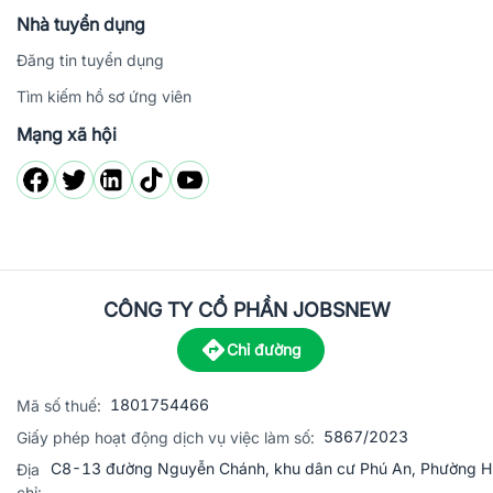
Nhà tuyển dụng
Đăng tin tuyển dụng
Tìm kiếm hồ sơ ứng viên
Mạng xã hội
CÔNG TY CỔ PHẦN JOBSNEW
Chỉ đường
1801754466
Mã số thuế:
5867/2023
Giấy phép hoạt động dịch vụ việc làm số:
C8-13 đường Nguyễn Chánh, khu dân cư Phú An, Phường H
Địa
chỉ: