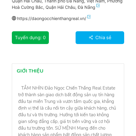
Quận Hải Châu, Thành phố Đà Nẵng, Việt Nam, Phường
Hoà Cường Bắc, Quận Hải Châu, Đà Nẵng
https://daongocchienthangreal.vn/
Tuyển dụng:
0
Chia sẻ
GIỚI THIỆU
TẦM NHÌN Đảo Ngọc Chiến Thắng Real Estate
trở thành sàn giao dịch bất động sản uy tín hàng
đầu tại miền Trung và vươn tầm quốc gia, khẳng
định vị thế là cầu nối tin cậy giữa khách hàng, chủ
đầu tư và thị trường. Hướng tới kiến tạo không
gian sống đẳng cấp, giá trị bền vững và cơ hội
đầu tư trường tồn. SỨ MỆNH Mang đến cho
khách hàng sản phẩm bất động sản chất lượng,