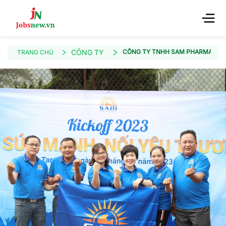
CÔNG TY
CÔNG TY TNHH SAM PHARMA VIỆ
TRANG CHỦ