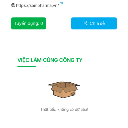
https://sampharma.vn/
Tuyển dụng:
0
Chia sẻ
VIỆC LÀM CÙNG CÔNG TY
Thật tiếc, không có dữ liệu!