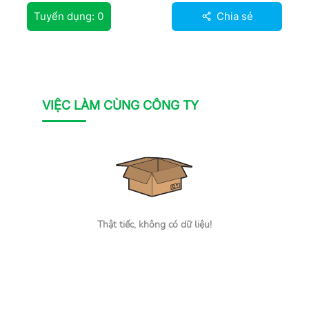
Tuyển dụng:
0
Chia sẻ
VIỆC LÀM CÙNG CÔNG TY
Thật tiếc, không có dữ liệu!