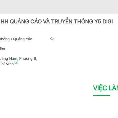
HH QUẢNG CÁO VÀ TRUYỀN THÔNG Y5 DIGI
 thông / Quảng cáo
iên
uảng Hàm, Phường 6,
Chí Minh
VIỆC L