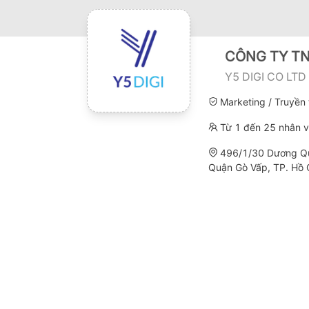
CÔNG TY TN
Y5 DIGI CO LTD
Marketing / Truyền
Từ 1 đến 25 nhân v
496/1/30 Dương Q
Quận Gò Vấp, TP. Hồ 