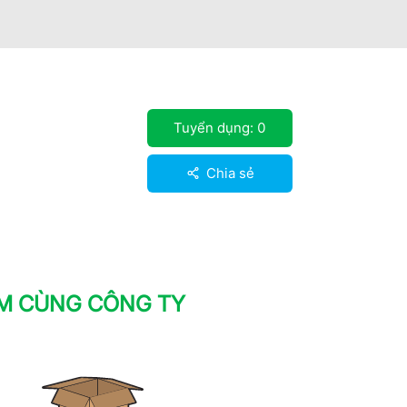
Tuyển dụng:
0
Chia sẻ
ÀM CÙNG CÔNG TY