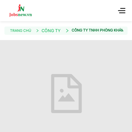
CÔNG TY
CÔNG TY TNHH PHÒNG KHÁM ĐA 
TRANG CHỦ