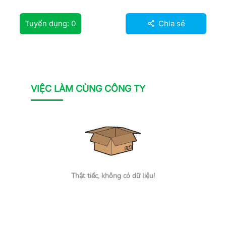
Tuyển dụng:
0
Chia sẻ
VIỆC LÀM CÙNG CÔNG TY
Thật tiếc, không có dữ liệu!