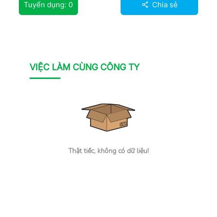
Tuyển dụng:
0
Chia sẻ
VIỆC LÀM CÙNG CÔNG TY
Thật tiếc, không có dữ liệu!