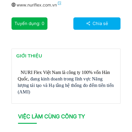
www.nuriflex.com.vn
Tuyển dụng:
0
Chia sẻ
GIỚI THIỆU
NURI Flex Việt Nam là công ty 100% vốn Hàn
Quốc,
đang kinh doanh trong lĩnh vực Năng
lượng tái tạo và Hạ tầng hệ thống đo đếm tiên tiến
(AMI)
VIỆC LÀM CÙNG CÔNG TY