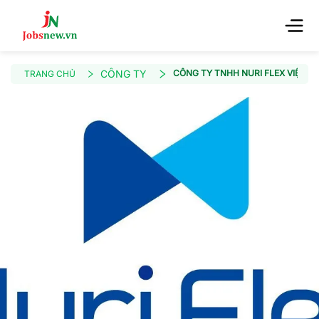
CÔNG TY
CÔNG TY TNHH NURI FLEX VIỆT N
TRANG CHỦ