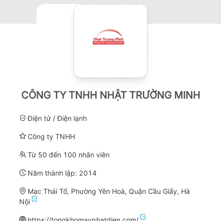
CÔNG TY TNHH NHẬT TRƯỜNG MINH
Điện tử / Điện lạnh
Công ty TNHH
Từ 50 đến 100 nhân viên
Năm thành lập:
2014
Mạc Thái Tổ, Phường Yên Hoà, Quận Cầu Giấy, Hà
Nội
https://tongkhomayphatdien.com/