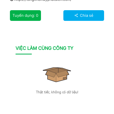
Tuyển dụng:
0
Chia sẻ
VIỆC LÀM CÙNG CÔNG TY
Thật tiếc, không có dữ liệu!