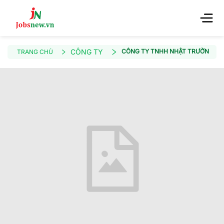
CÔNG TY
CÔNG TY TNHH NHẬT TRƯỜNG MI
TRANG CHỦ