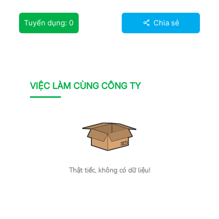
Tuyển dụng:
0
Chia sẻ
VIỆC LÀM CÙNG CÔNG TY
Thật tiếc, không có dữ liệu!