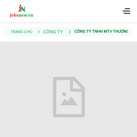
CÔNG TY
CÔNG TY TNHH MTV THƯƠNG MẠI 
TRANG CHỦ