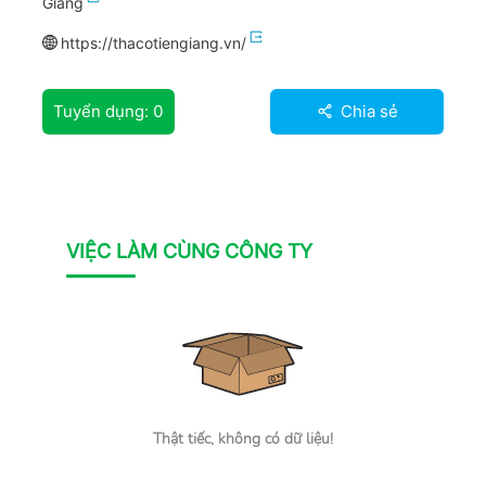
Giang
https://thacotiengiang.vn/
Tuyển dụng:
0
Chia sẻ
VIỆC LÀM CÙNG CÔNG TY
Thật tiếc, không có dữ liệu!