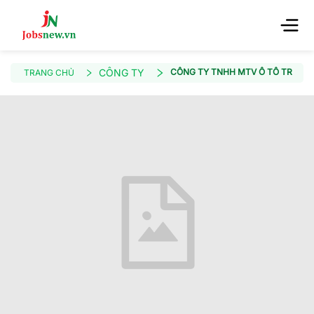
CÔNG TY
CÔNG TY TNHH MTV Ô TÔ TRƯỜNG
TRANG CHỦ