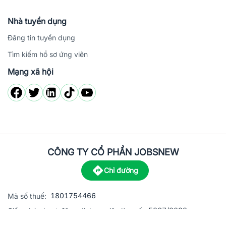
Nhà tuyển dụng
Đăng tin tuyển dụng
Tìm kiếm hồ sơ ứng viên
Mạng xã hội
CÔNG TY CỔ PHẦN JOBSNEW
Chỉ đường
1801754466
Mã số thuế:
5867/2023
Giấy phép hoạt động dịch vụ việc làm số:
C8-13 đường Nguyễn Chánh, khu dân cư Phú An, Phường H
Địa