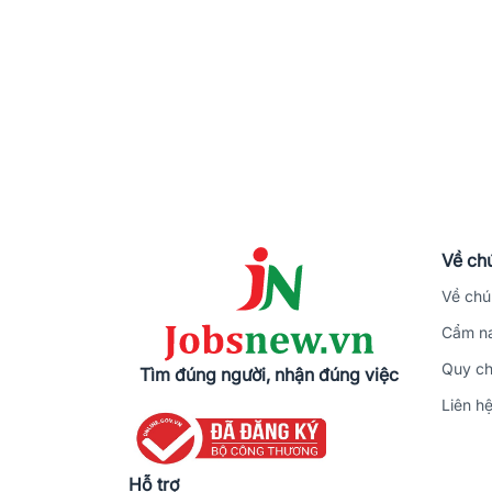
Về chú
Về chú
Cẩm na
Quy ch
Tìm đúng người, nhận đúng việc
Liên h
Hỗ trợ