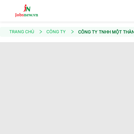
TRANG CHỦ
CÔNG TY
CÔNG TY TNHH MỘT THÀN