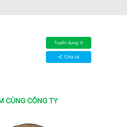
Tuyển dụng:
0
Chia sẻ
ÀM CÙNG CÔNG TY