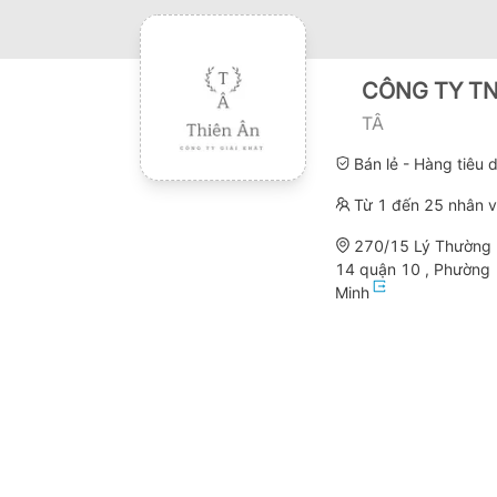
CÔNG TY T
TÂ
Bán lẻ - Hàng tiêu
Từ 1 đến 25 nhân v
270/15 Lý Thường 
14 quận 10 , Phường 
Minh