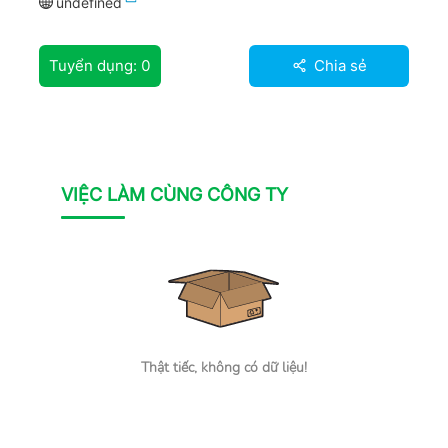
undefined
Tuyển dụng:
0
Chia sẻ
VIỆC LÀM CÙNG CÔNG TY
Thật tiếc, không có dữ liệu!