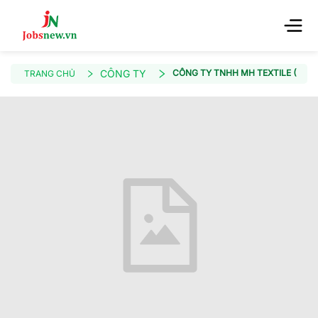
CÔNG TY
CÔNG TY TNHH MH TEXTILE (VIỆT
TRANG CHỦ