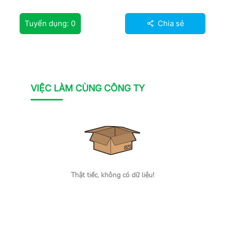
Tuyển dụng:
0
Chia sẻ
VIỆC LÀM CÙNG CÔNG TY
Thật tiếc, không có dữ liệu!