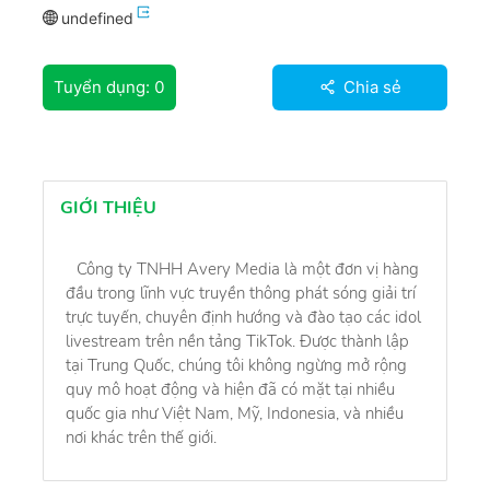
undefined
Tuyển dụng:
0
Chia sẻ
GIỚI THIỆU
Công ty TNHH Avery Media là một đơn vị hàng
đầu trong lĩnh vực truyền thông phát sóng giải trí
trực tuyến, chuyên định hướng và đào tạo các idol
livestream trên nền tảng TikTok. Được thành lập
tại Trung Quốc, chúng tôi không ngừng mở rộng
quy mô hoạt động và hiện đã có mặt tại nhiều
quốc gia như Việt Nam, Mỹ, Indonesia, và nhiều
nơi khác trên thế giới.