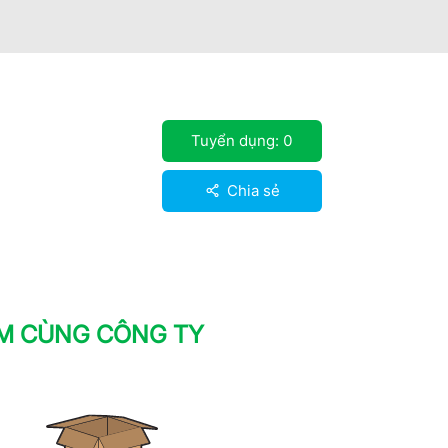
Tuyển dụng:
0
Chia sẻ
ÀM CÙNG CÔNG TY