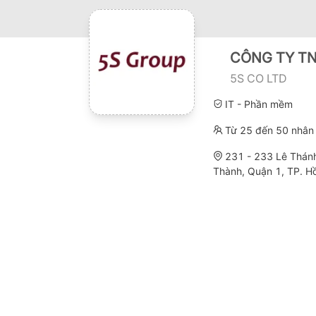
CÔNG TY TN
5S CO LTD
IT - Phần mềm
Từ 25 đến 50 nhân 
231 - 233 Lê Thán
Thành, Quận 1, TP. H