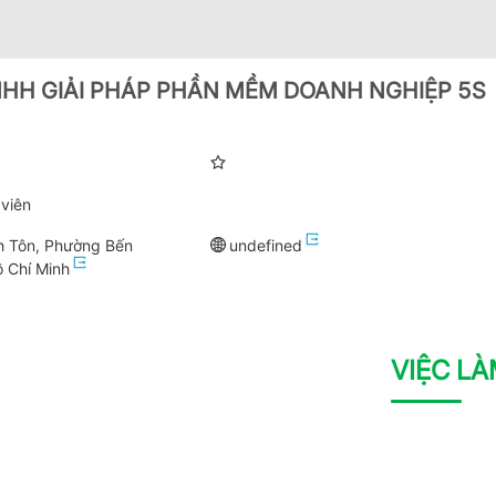
HH GIẢI PHÁP PHẦN MỀM DOANH NGHIỆP 5S
viên
h Tôn, Phường Bến
undefined
ồ Chí Minh
VIỆC L