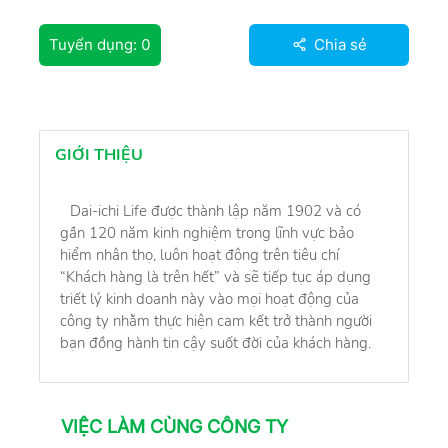
Tuyển dụng:
0
Chia sẻ
GIỚI THIỆU
Dai-ichi Life được thành lập năm 1902 và có
gần 120 năm kinh nghiệm trong lĩnh vực bảo
hiểm nhân thọ, luôn hoạt động trên tiêu chí
“Khách hàng là trên hết” và sẽ tiếp tục áp dụng
triết lý kinh doanh này vào mọi hoạt động của
công ty nhằm thực hiện cam kết trở thành người
bạn đồng hành tin cậy suốt đời của khách hàng.
VIỆC LÀM CÙNG CÔNG TY