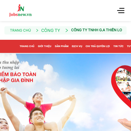
CÔNG TY
CÔNG TY TNHH G.A THIÊN LONG 
TRANG CHỦ