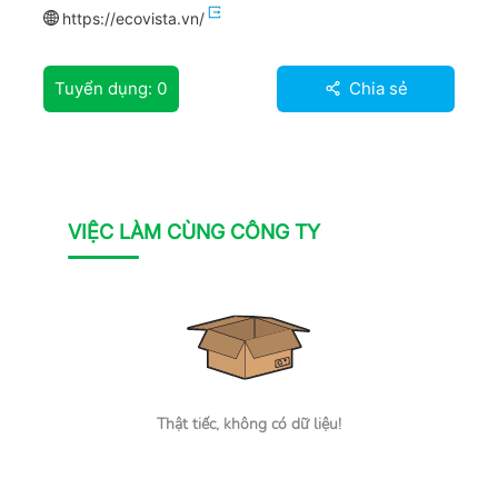
https://ecovista.vn/
Tuyển dụng:
0
Chia sẻ
VIỆC LÀM CÙNG CÔNG TY
Thật tiếc, không có dữ liệu!