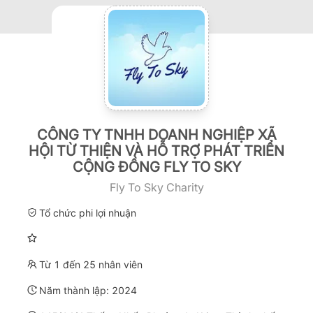
CÔNG TY TNHH DOANH NGHIỆP XÃ
HỘI TỪ THIỆN VÀ HỖ TRỢ PHÁT TRIỂN
CỘNG ĐỒNG FLY TO SKY
Fly To Sky Charity
Tổ chức phi lợi nhuận
Từ 1 đến 25 nhân viên
Năm thành lập:
2024