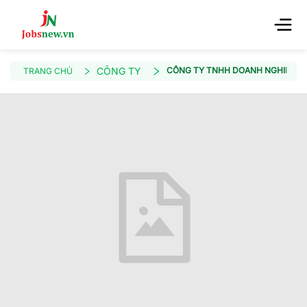
CÔNG TY
CÔNG TY TNHH DOANH NGHIỆP XÃ 
TRANG CHỦ