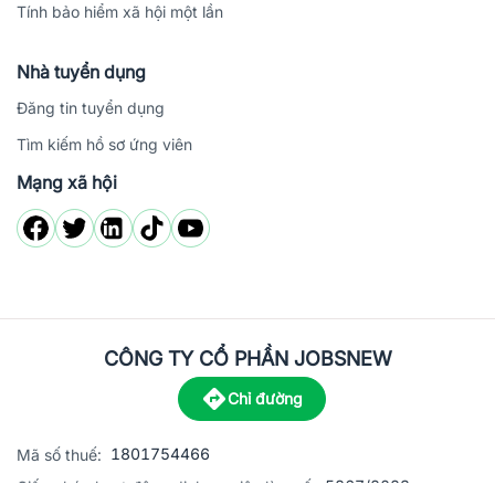
Tính bảo hiểm xã hội một lần
Nhà tuyển dụng
Đăng tin tuyển dụng
Tìm kiếm hồ sơ ứng viên
Mạng xã hội
CÔNG TY CỔ PHẦN JOBSNEW
Chỉ đường
1801754466
Mã số thuế:
5867/2023
Giấy phép hoạt động dịch vụ việc làm số: