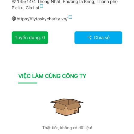
145/14/4 Thống Nhất, Phường Ia Kring, Thành phố
Pleiku, Gia Lai
https://flytoskycharity.vn/
Tuyển dụng:
0
Chia sẻ
VIỆC LÀM CÙNG CÔNG TY
Thật tiếc, không có dữ liệu!