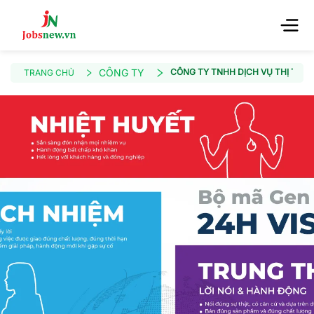
CÔNG TY
CÔNG TY TNHH DỊCH VỤ THỊ THỰC
TRANG CHỦ