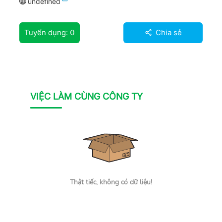
undefined
Tuyển dụng:
0
Chia sẻ
VIỆC LÀM CÙNG CÔNG TY
Thật tiếc, không có dữ liệu!