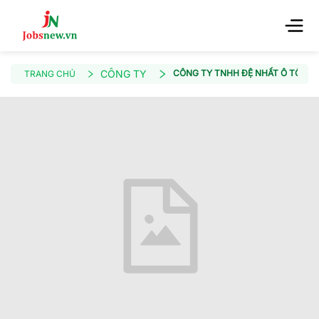
CÔNG TY
CÔNG TY TNHH ĐỆ NHẤT Ô TÔ
TRANG CHỦ