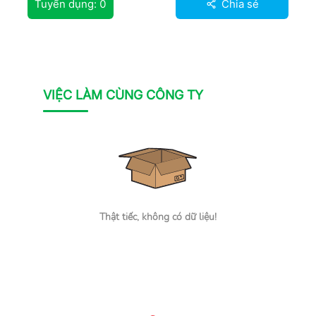
Tuyển dụng:
0
Chia sẻ
VIỆC LÀM CÙNG CÔNG TY
Thật tiếc, không có dữ liệu!