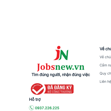
Về chú
Về chú
Cẩm na
Quy ch
Tìm đúng người, nhận đúng việc
Liên h
Hỗ trợ
0937.226.225