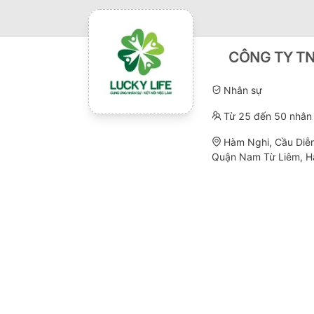
CÔNG TY TN
Nhân sự
Từ 25 đến 50 nhân 
Hàm Nghi, Cầu Diễn
Quận Nam Từ Liêm, H