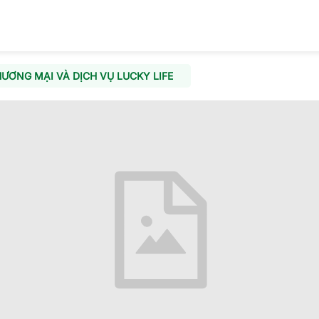
ƯƠNG MẠI VÀ DỊCH VỤ LUCKY LIFE