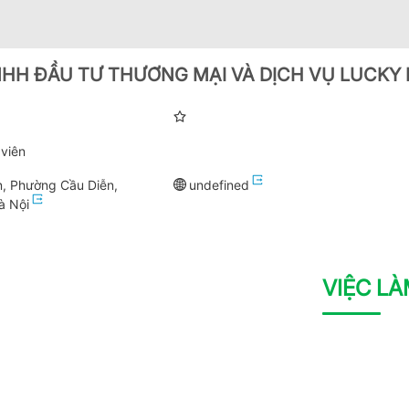
HH ĐẦU TƯ THƯƠNG MẠI VÀ DỊCH VỤ LUCKY 
viên
, Phường Cầu Diễn,
undefined
à Nội
VIỆC L