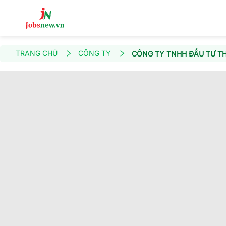
TRANG CHỦ
CÔNG TY
CÔNG TY TNHH ĐẦU TƯ TH