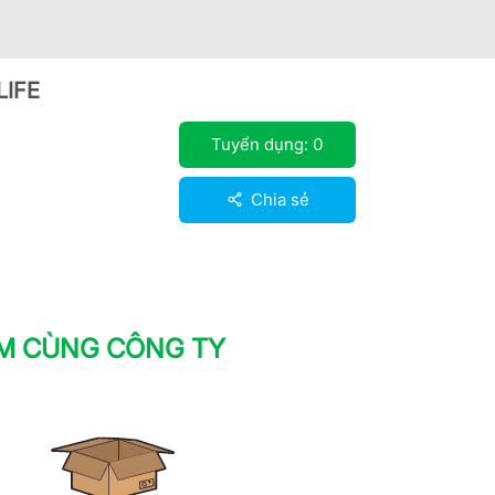
LIFE
Tuyển dụng:
0
Chia sẻ
ÀM CÙNG CÔNG TY