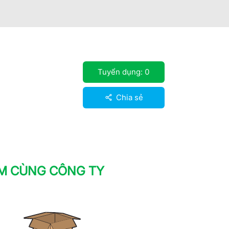
Tuyển dụng:
0
Chia sẻ
ÀM CÙNG CÔNG TY