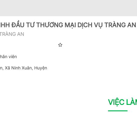
HH ĐẦU TƯ THƯƠNG MẠI DỊCH VỤ TRÀNG AN
 TRÀNG AN
hân viên
n, Xã Ninh Xuân, Huyện
VIỆC L