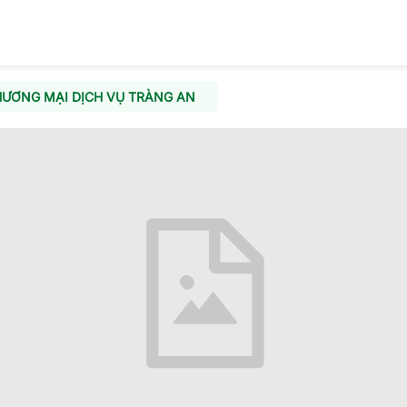
HƯƠNG MẠI DỊCH VỤ TRÀNG AN