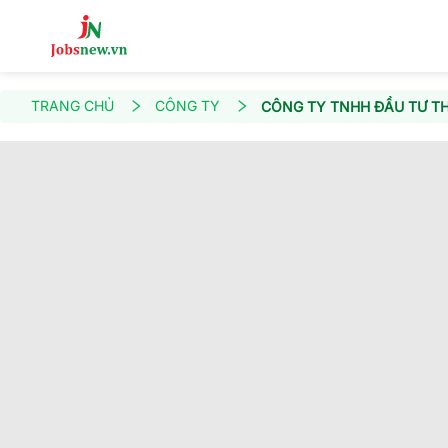
TRANG CHỦ
CÔNG TY
CÔNG TY TNHH ĐẦU TƯ T