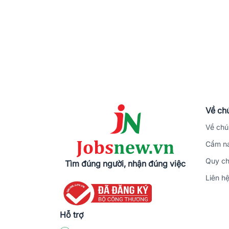
Về chú
Về chú
Cẩm na
Quy ch
Tìm đúng người, nhận đúng việc
Liên h
Hỗ trợ