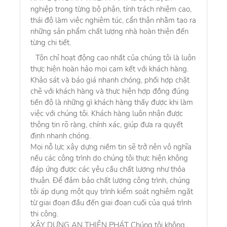
nghiệp trong từng bộ phận, tính trách nhiệm cao,
thái độ làm việc nghiêm túc, cẩn thận nhằm tạo ra
những sản phẩm chất lượng nhà hoàn thiện đến
từng chi tiết.
Tôn chỉ hoạt động cao nhất của chúng tôi là luôn
thực hiện hoàn hảo mọi cam kết với khách hàng.
Khảo sát và báo giá nhanh chóng, phối hợp chặt
chẽ với khách hàng và thực hiện hợp đồng đúng
tiến độ là những gì khách hàng thấy được khi làm
việc với chúng tôi. Khách hàng luôn nhận được
thông tin rõ ràng, chính xác, giúp đưa ra quyết
định nhanh chóng.
Mọi nỗ lực xây dựng niềm tin sẽ trở nên vô nghĩa
nếu các công trình do chúng tôi thực hiện không
đáp ứng được các yêu cầu chất lượng như thỏa
thuận. Để đảm bảo chất lượng công trình, chúng
tôi áp dụng một quy trình kiểm soát nghiêm ngặt
từ giai đoạn đầu đến giai đoạn cuối của quá trình
thi công.
XÂY DỰNG AN THIÊN PHÁT Chúng tôi không