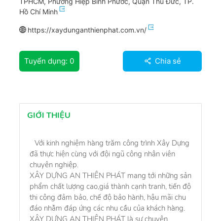
TPHCM, Phường Hiệp Bình Phước, Quận Thủ Đức, TP.
Hồ Chí Minh
https://xaydunganthienphat.com.vn/
Tuyển dụng:
0
Chia sẻ
GIỚI THIỆU
Với kinh nghiệm hàng trăm công trình Xây Dựng
đã thực hiện cùng với đội ngũ công nhân viên
chuyên nghiệp.
XÂY DỰNG AN THIÊN PHÁT mang tới những sản
phẩm chất lượng cao,giá thành cạnh tranh, tiến độ
thi công đảm bảo, chế độ bảo hành, hậu mãi chu
đáo nhằm đáp ứng các nhu cầu của khách hàng.
XÂY DỰNG AN THIÊN PHÁT là sự chuyên