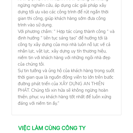
ngừng nghiên cứu, áp dụng các giải pháp xây
dựng tối ưu vào các công trình để rút ngắn thời
gian thi công, giúp khách hàng sớm đưa công
trình vào sử dụng.
Với phương châm: “ Hợp tác cùng thành công “ và
định hướng “ liên tục sáng tạo” để hướng tới là
công ty xây dựng của mọi nhà luôn nỗ lực về cả
nhân lực, vật lực, xây dựng uy tín thương hiệu,
niềm tin với khách hàng với những ngôi nhà đẹp
của chúng tôi.
Sự tin tưởng và ủng hộ của khách hàng trong suốt
thời gian qua là nguồn động viên to lớn trên bước
đường phát triển của XÂY DỰNG AN THIÊN
PHÁT. Chúng tôi xin hứa sẽ không ngừng hoàn
thiện, phục vụ khách hàng tốt nhất để luôn xứng
đáng với niềm tin ấy.”
VIỆC LÀM CÙNG CÔNG TY