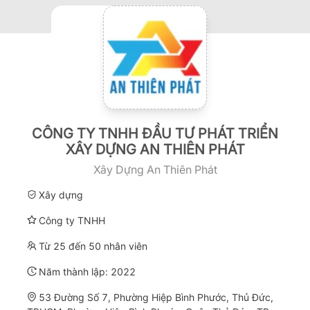
CÔNG TY TNHH ĐẦU TƯ PHÁT TRIỂN
XÂY DỰNG AN THIÊN PHÁT
Xây Dựng An Thiên Phát
Xây dựng
Công ty TNHH
Từ 25 đến 50 nhân viên
Năm thành lập:
2022
53 Đường Số 7, Phường Hiệp Bình Phước, Thủ Đức,