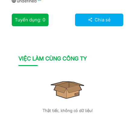
undefined
Tuyển dụng:
0
Chia sẻ
VIỆC LÀM CÙNG CÔNG TY
Thật tiếc, không có dữ liệu!