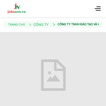
CÔNG TY
CÔNG TY TNHH ĐÀO TẠO VÀ HỆ T
TRANG CHỦ