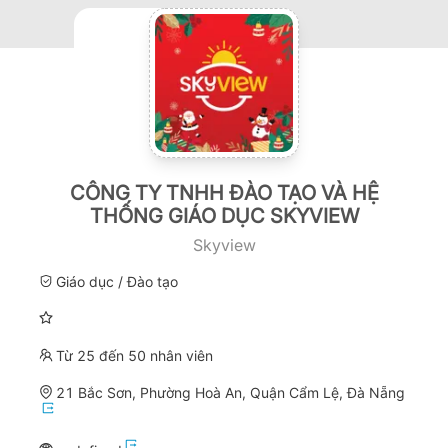
CÔNG TY TNHH ĐÀO TẠO VÀ HỆ
THỐNG GIÁO DỤC SKYVIEW
Skyview
Giáo dục / Đào tạo
Từ 25 đến 50 nhân viên
21 Bắc Sơn, Phường Hoà An, Quận Cẩm Lệ, Đà Nẵng