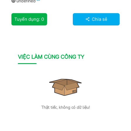
undefined
Tuyển dụng:
0
Chia sẻ
VIỆC LÀM CÙNG CÔNG TY
Thật tiếc, không có dữ liệu!