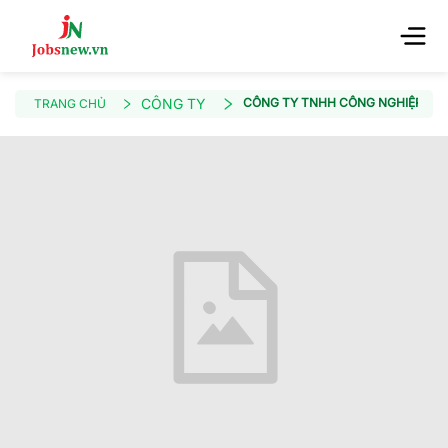
CÔNG TY
CÔNG TY TNHH CÔNG NGHIỆP SM
TRANG CHỦ