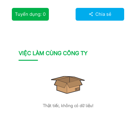
Tuyển dụng:
0
Chia sẻ
VIỆC LÀM CÙNG CÔNG TY
Thật tiếc, không có dữ liệu!