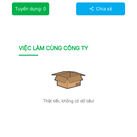
Tuyển dụng:
0
Chia sẻ
VIỆC LÀM CÙNG CÔNG TY
Thật tiếc, không có dữ liệu!