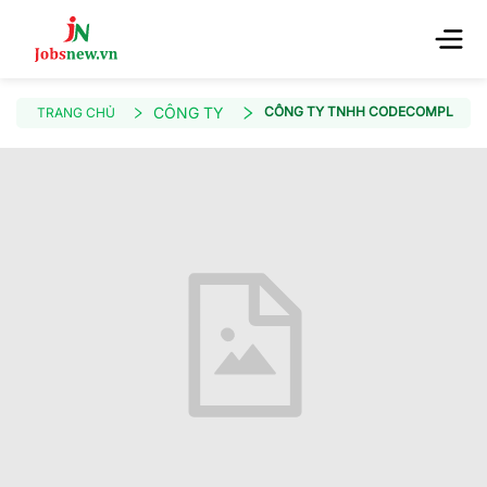
CÔNG TY
CÔNG TY TNHH CODECOMPLETE 
TRANG CHỦ