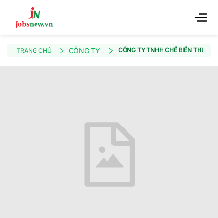
CÔNG TY
CÔNG TY TNHH CHẾ BIẾN THỰC 
TRANG CHỦ