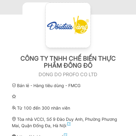
CÔNG TY TNHH CHẾ BIẾN THỰC
PHẨM ĐÔNG ĐÔ
DONG DO PROFO CO LTD
Bán lẻ - Hàng tiêu dùng - FMCG
Từ 100 đến 300 nhân viên
Tòa nhà VCCI, Số 9 Đào Duy Anh, Phường Phương
Mai, Quận Đống Đa, Hà Nội