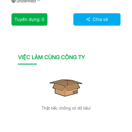
undefined
Tuyển dụng:
0
Chia sẻ
VIỆC LÀM CÙNG CÔNG TY
Thật tiếc, không có dữ liệu!