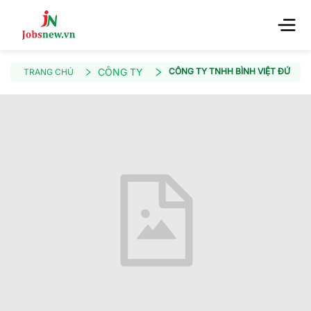
CÔNG TY
CÔNG TY TNHH BÌNH VIỆT ĐỨC - 
TRANG CHỦ