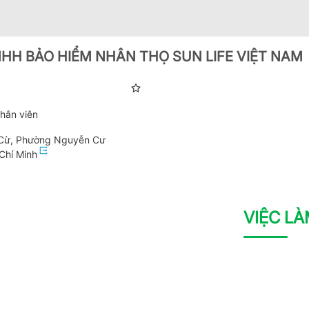
HH BẢO HIỂM NHÂN THỌ SUN LIFE VIỆT NAM
hân viên
Cừ, Phường Nguyễn Cư
 Chí Minh
VIỆC L