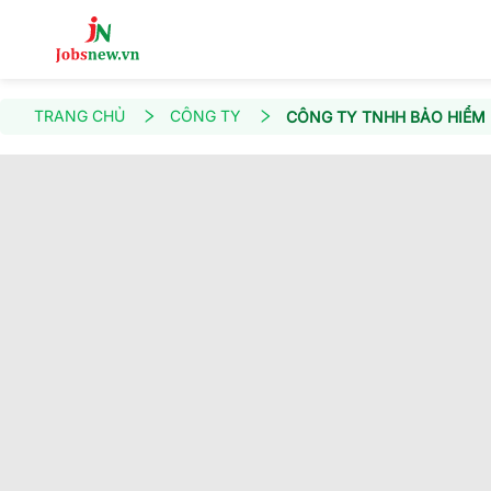
TRANG CHỦ
CÔNG TY
CÔNG TY TNHH BẢO HIỂM 