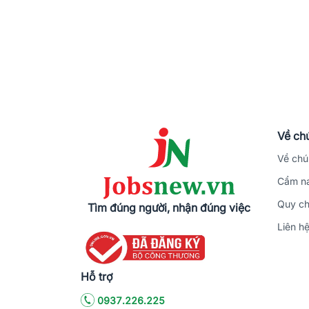
Về chú
Về chú
Cẩm na
Quy ch
Tìm đúng người, nhận đúng việc
Liên h
Hỗ trợ
0937.226.225