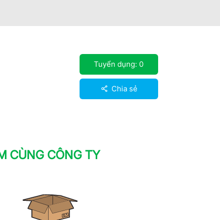
Tuyển dụng:
0
Chia sẻ
ÀM CÙNG CÔNG TY