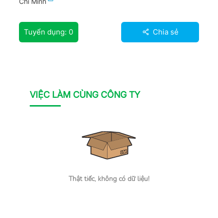
Chí Minh
Tuyển dụng:
0
Chia sẻ
VIỆC LÀM CÙNG CÔNG TY
Thật tiếc, không có dữ liệu!