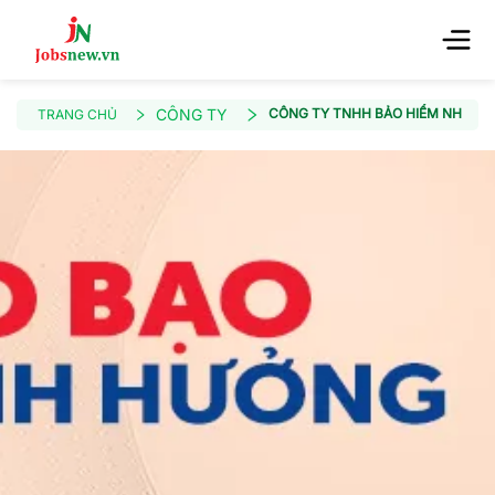
CÔNG TY
CÔNG TY TNHH BẢO HIỂM NHÂN T
TRANG CHỦ