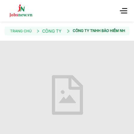
CÔNG TY
CÔNG TY TNHH BẢO HIỂM NHÂN TH
TRANG CHỦ