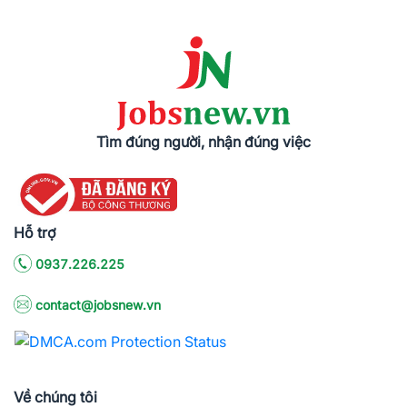
Tìm đúng người, nhận đúng việc
Hỗ trợ
0937.226.225
contact@jobsnew.vn
Về chúng tôi