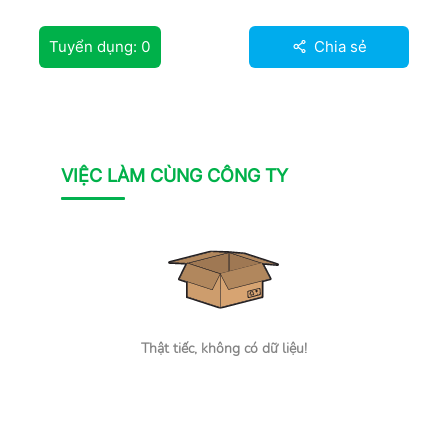
Tuyển dụng:
0
Chia sẻ
VIỆC LÀM CÙNG CÔNG TY
Thật tiếc, không có dữ liệu!