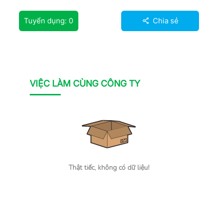
Tuyển dụng:
0
Chia sẻ
VIỆC LÀM CÙNG CÔNG TY
Thật tiếc, không có dữ liệu!