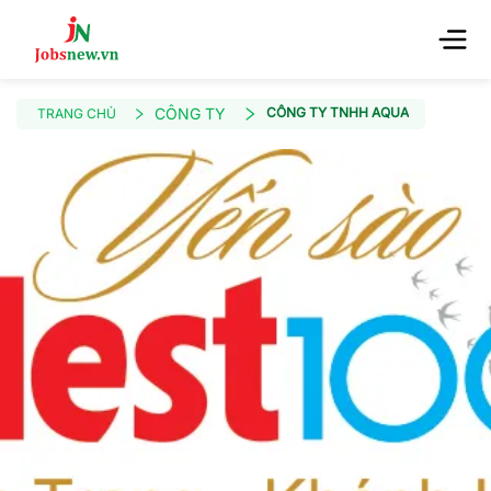
CÔNG TY
CÔNG TY TNHH AQUA
TRANG CHỦ