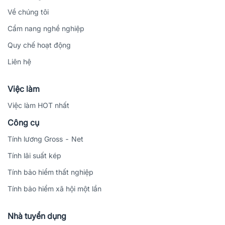
Về chúng tôi
Cẩm nang nghề nghiệp
Quy chế hoạt động
Liên hệ
Việc làm
Việc làm HOT nhất
Công cụ
Tính lương Gross - Net
Tính lãi suất kép
Tính bảo hiểm thất nghiệp
Tính bảo hiểm xã hội một lần
Nhà tuyển dụng