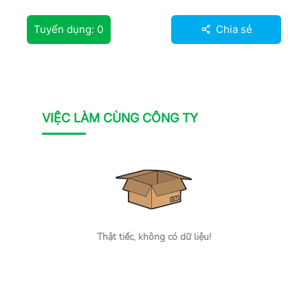
Tuyển dụng:
0
Chia sẻ
VIỆC LÀM CÙNG CÔNG TY
Thật tiếc, không có dữ liệu!