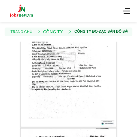
CÔNG TY
CÔNG TY ĐO ĐẠC BẢN ĐỒ BẢO C
TRANG CHỦ