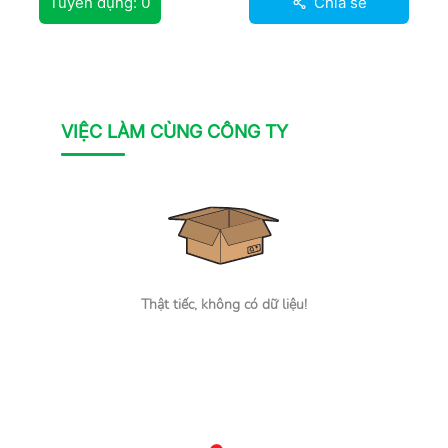
Tuyển dụng:
0
Chia sẻ
VIỆC LÀM CÙNG CÔNG TY
Thật tiếc, không có dữ liệu!