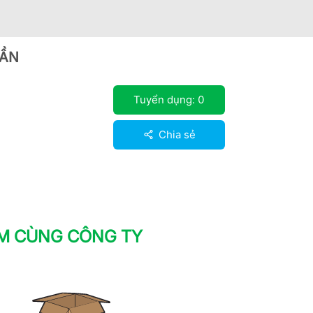
RẦN
Tuyển dụng:
0
Chia sẻ
ÀM CÙNG CÔNG TY