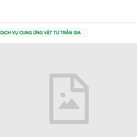
DỊCH VỤ CUNG ỨNG VẬT TƯ TRẦN GIA