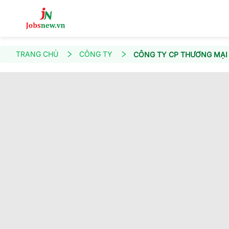
TRANG CHỦ
CÔNG TY
CÔNG TY CP THƯƠNG MẠI 