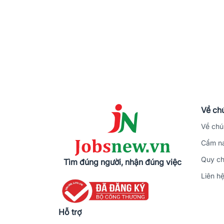
Về chú
Về chú
Cẩm na
Quy ch
Tìm đúng người, nhận đúng việc
Liên h
Hỗ trợ