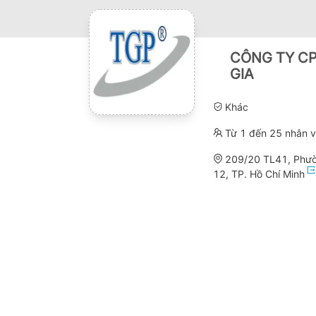
CÔNG TY CP
GIA
Khác
Từ 1 đến 25 nhân v
209/20 TL41, Phườ
12, TP. Hồ Chí Minh