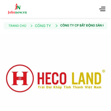
CÔNG TY
CÔNG TY CP BẤT ĐỘNG SẢN HECO
TRANG CHỦ