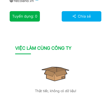
hecoland.vn
Tuyển dụng:
0
Chia sẻ
VIỆC LÀM CÙNG CÔNG TY
Thật tiếc, không có dữ liệu!