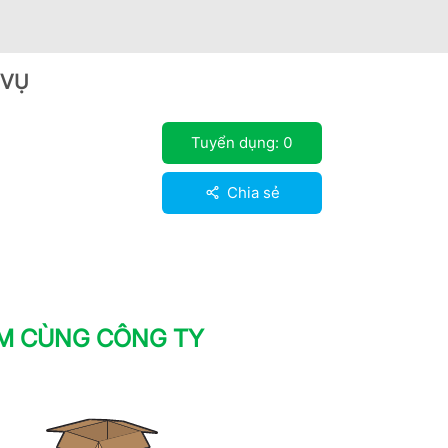
 VỤ
Tuyển dụng:
0
Chia sẻ
ÀM CÙNG CÔNG TY