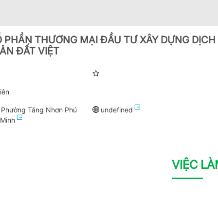
 PHẦN THƯƠNG MẠI ĐẦU TƯ XÂY DỰNG DỊCH
ẢN ĐẤT VIỆT
iên
, Phường Tăng Nhơn Phú
undefined
 Minh
VIỆC L