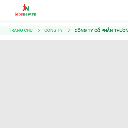
TRANG CHỦ
CÔNG TY
CÔNG TY CỔ PHẦN THƯƠNG