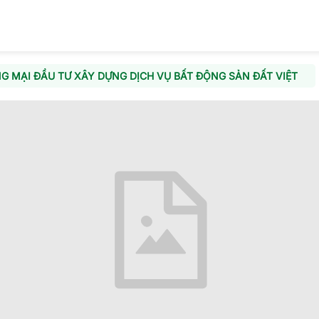
 MẠI ĐẦU TƯ XÂY DỰNG DỊCH VỤ BẤT ĐỘNG SẢN ĐẤT VIỆT