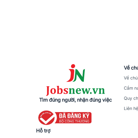
Về chú
Về chú
Cẩm na
Quy ch
Tìm đúng người, nhận đúng việc
Liên h
Hỗ trợ