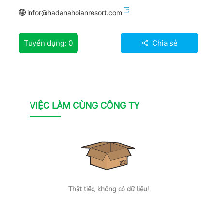
infor@hadanahoianresort.com
Tuyển dụng:
0
Chia sẻ
VIỆC LÀM CÙNG CÔNG TY
Thật tiếc, không có dữ liệu!