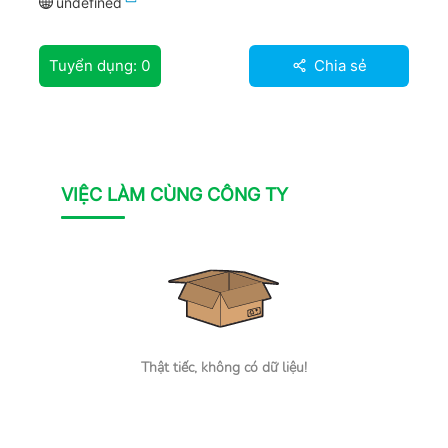
undefined
Tuyển dụng:
0
Chia sẻ
VIỆC LÀM CÙNG CÔNG TY
Thật tiếc, không có dữ liệu!