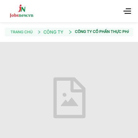
CÔNG TY
CÔNG TY CỔ PHẦN THỰC PHẨM V
TRANG CHỦ