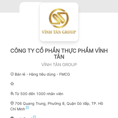
CÔNG TY CỔ PHẦN THỰC PHẨM VĨNH
TÂN
VĨNH TÂN GROUP
Bán lẻ - Hàng tiêu dùng - FMCG
Từ 500 đến 1000 nhân viên
706 Quang Trung, Phường 8, Quận Gò Vấp, TP. Hồ
Chí Minh