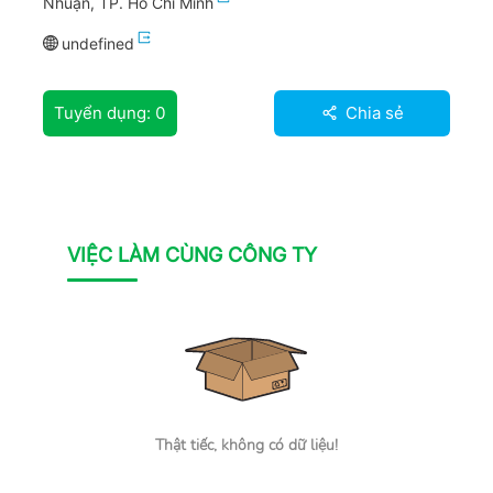
Nhuận, TP. Hồ Chí Minh
undefined
Tuyển dụng:
0
Chia sẻ
VIỆC LÀM CÙNG CÔNG TY
Thật tiếc, không có dữ liệu!