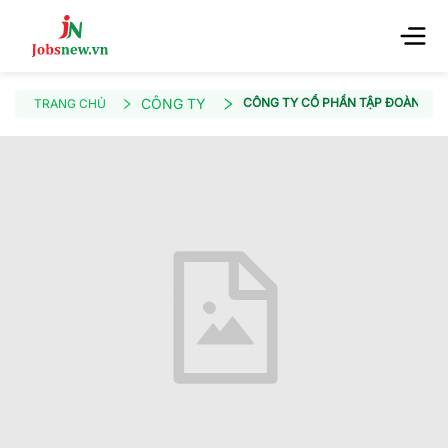
CÔNG TY
CÔNG TY CỔ PHẦN TẬP ĐOÀN ĐỊA 
TRANG CHỦ