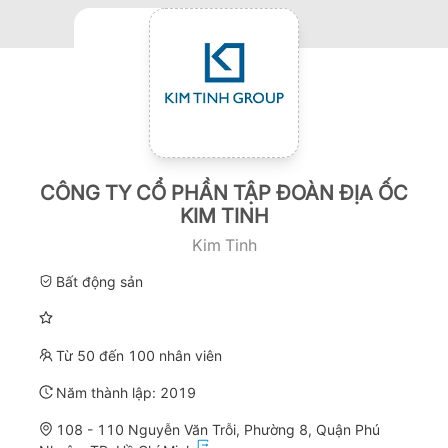
CÔNG TY CỔ PHẦN TẬP ĐOÀN ĐỊA ỐC
KIM TINH
Kim Tinh
Bất động sản
Từ 50 đến 100 nhân viên
Năm thành lập:
2019
108 - 110 Nguyễn Văn Trỗi, Phường 8, Quận Phú