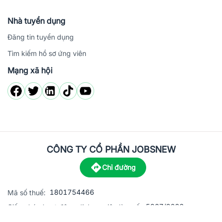
Nhà tuyển dụng
Đăng tin tuyển dụng
Tìm kiếm hồ sơ ứng viên
Mạng xã hội
CÔNG TY CỔ PHẦN JOBSNEW
Chỉ đường
1801754466
Mã số thuế:
5867/2023
Giấy phép hoạt động dịch vụ việc làm số:
C8-13 đường Nguyễn Chánh, khu dân cư Phú An, Phường H
Địa