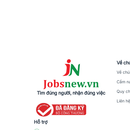
Về chú
Về chú
Cẩm na
Quy ch
Tìm đúng người, nhận đúng việc
Liên h
Hỗ trợ