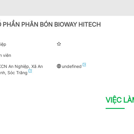
 PHẦN PHÂN BÓN BIOWAY HITECH
iệp
n viên
KCN An Nghiệp, Xã An
undefined
nh, Sóc Trăng
VIỆC L