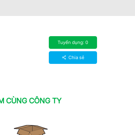
Tuyển dụng:
0
Chia sẻ
ÀM CÙNG CÔNG TY