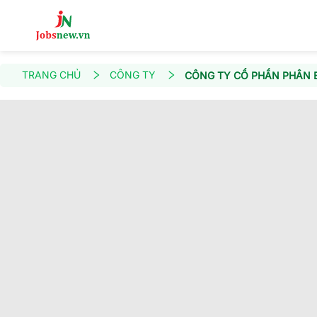
TRANG CHỦ
CÔNG TY
CÔNG TY CỔ PHẦN PHÂN 