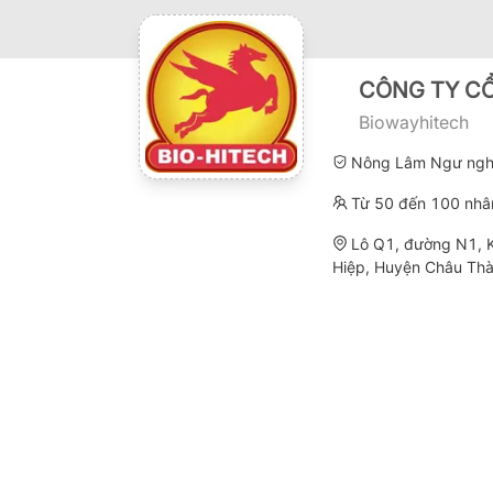
CÔNG TY CỔ
Biowayhitech
Nông Lâm Ngư ngh
Từ 50 đến 100 nhâ
Lô Q1, đường N1, 
Hiệp, Huyện Châu Thà