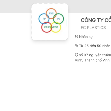
CÔNG TY C
FC PLASTICS
Nhân sự
Từ 25 đến 50 nhân 
số 97 nguyễn trươ
Vĩnh, Thành phố Vinh