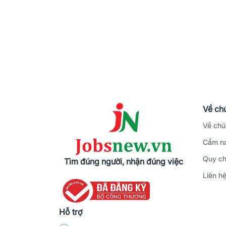
Về chú
Về chú
Cẩm na
Quy ch
Tìm đúng người, nhận đúng việc
Liên h
Hỗ trợ