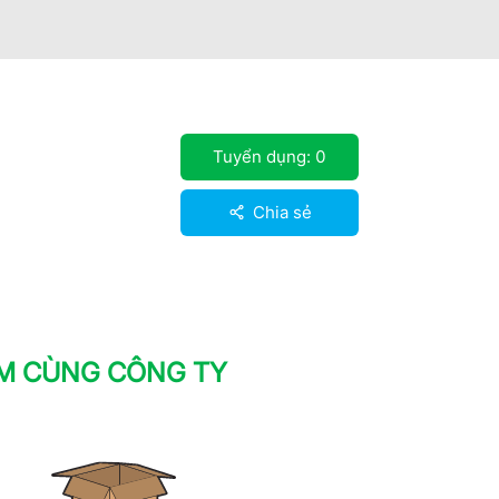
Tuyển dụng:
0
Chia sẻ
ÀM CÙNG CÔNG TY