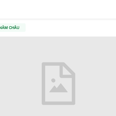
 NĂM CHÂU