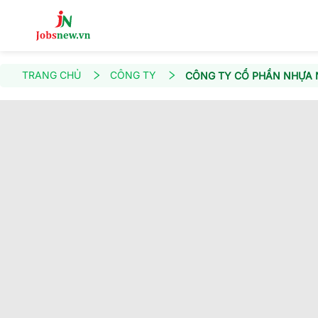
TRANG CHỦ
CÔNG TY
CÔNG TY CỔ PHẦN NHỰA