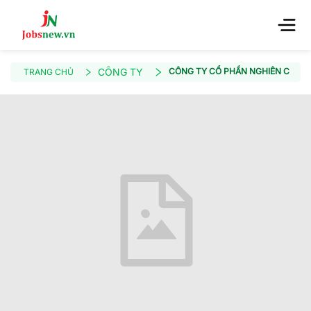
CÔNG TY
CÔNG TY CỔ PHẦN NGHIÊN CỨU VÀ
TRANG CHỦ