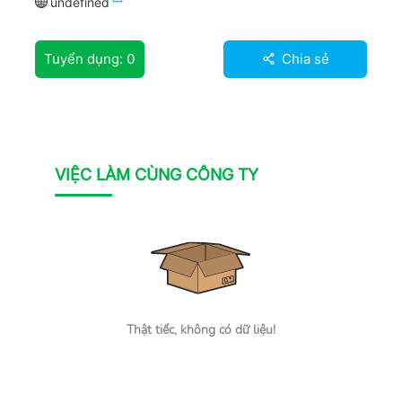
undefined
Tuyển dụng:
0
Chia sẻ
VIỆC LÀM CÙNG CÔNG TY
Thật tiếc, không có dữ liệu!