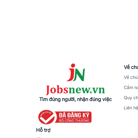
Về chú
Về chú
Cẩm na
Quy ch
Tìm đúng người, nhận đúng việc
Liên h
Hỗ trợ