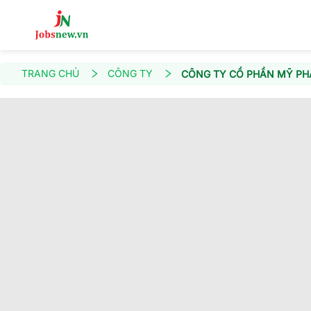
TRANG CHỦ
CÔNG TY
CÔNG TY CỔ PHẦN MỸ PH