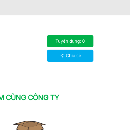
Tuyển dụng:
0
Chia sẻ
ÀM CÙNG CÔNG TY