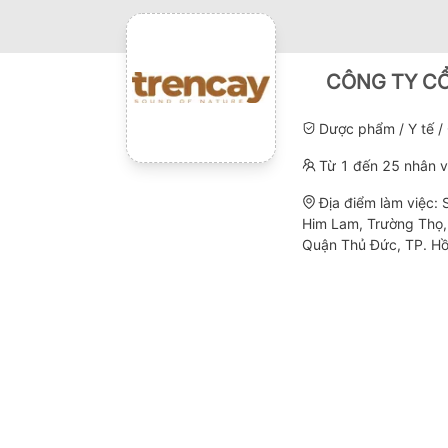
CÔNG TY C
Dược phẩm / Y tế /
Từ 1 đến 25 nhân v
Ðịa điểm làm việc:
Him Lam, Trường Thọ,
Quận Thủ Đức, TP. Hồ