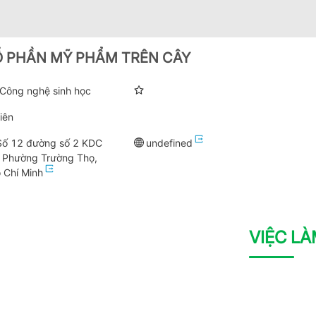
Ổ PHẦN MỸ PHẨM TRÊN CÂY
 Công nghệ sinh học
iên
 Số 12 đường số 2 KDC
undefined
 Phường Trường Thọ,
 Chí Minh
VIỆC L