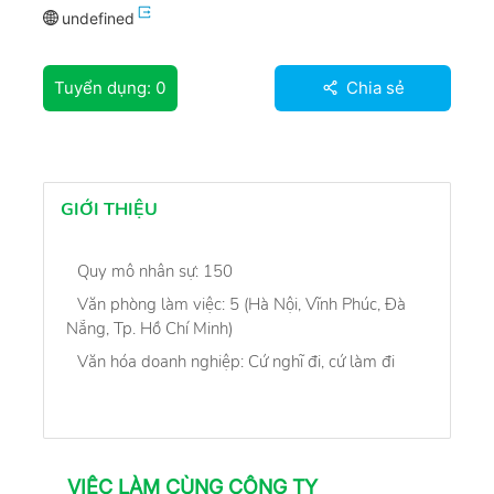
undefined
Tuyển dụng:
0
Chia sẻ
GIỚI THIỆU
Quy mô nhân sự: 150
Văn phòng làm việc: 5 (Hà Nội, Vĩnh Phúc, Đà
Nẵng, Tp. Hồ Chí Minh)
Văn hóa doanh nghiệp: Cứ nghĩ đi, cứ làm đi
VIỆC LÀM CÙNG CÔNG TY