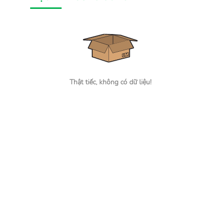
Thật tiếc, không có dữ liệu!
Tìm đúng người, nhận đúng việc