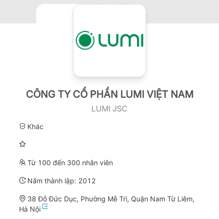
CÔNG TY CỔ PHẦN LUMI VIỆT NAM
LUMI JSC
Khác
Từ 100 đến 300 nhân viên
Năm thành lập:
2012
38 Đỗ Đức Dục, Phường Mễ Trì, Quận Nam Từ Liêm,
Hà Nội