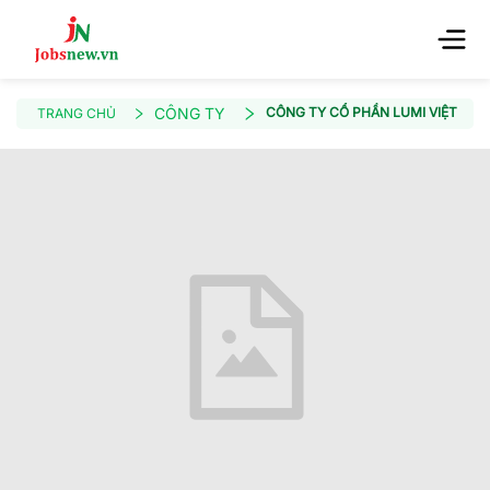
CÔNG TY
CÔNG TY CỔ PHẦN LUMI VIỆT NA
TRANG CHỦ