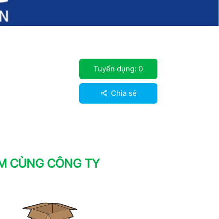
Tuyển dụng:
0
Chia sẻ
ÀM CÙNG CÔNG TY