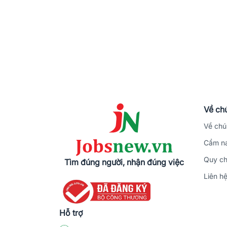
Về chú
Về chú
Cẩm na
Quy ch
Tìm đúng người, nhận đúng việc
Liên h
Hỗ trợ