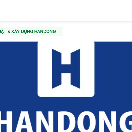
UẬT & XÂY DỰNG HANDONG