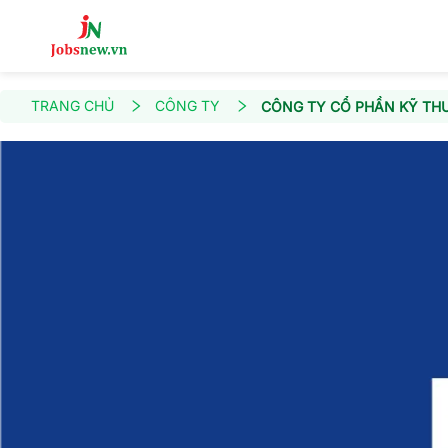
TRANG CHỦ
CÔNG TY
CÔNG TY CỔ PHẦN KỸ TH