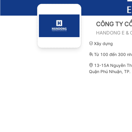
CÔNG TY CỔ
HANDONG E & 
Xây dựng
Từ 100 đến 300 nh
13-15A Nguyễn Thị
Quận Phú Nhuận, TP. 