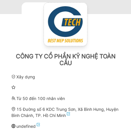
CÔNG TY CỔ PHẦN KỸ NGHỆ TOÀN
CẦU
Xây dựng
Từ 50 đến 100 nhân viên
15 Đường số 6 KDC Trung Sơn, Xã Bình Hưng, Huyện
Bình Chánh, TP. Hồ Chí Minh
undefined