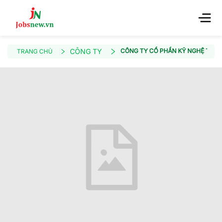
CÔNG TY
CÔNG TY CỔ PHẦN KỸ NGHỆ TOÀ
TRANG CHỦ