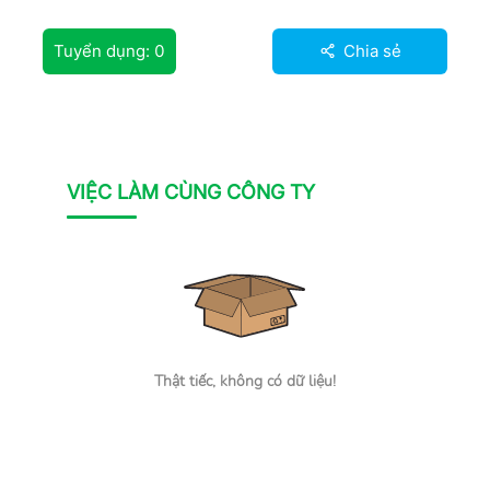
Tuyển dụng:
0
Chia sẻ
VIỆC LÀM CÙNG CÔNG TY
Thật tiếc, không có dữ liệu!