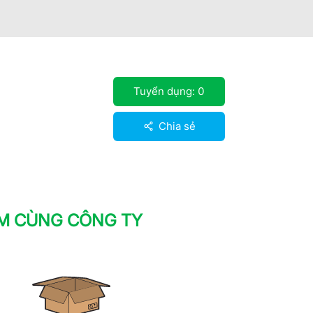
Tuyển dụng:
0
Chia sẻ
ÀM CÙNG CÔNG TY