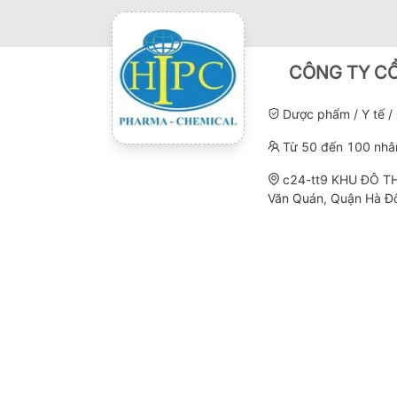
CÔNG TY CỔ
Dược phẩm / Y tế /
Từ 50 đến 100 nhâ
c24-tt9 KHU ĐÔ TH
Văn Quán, Quận Hà Đô