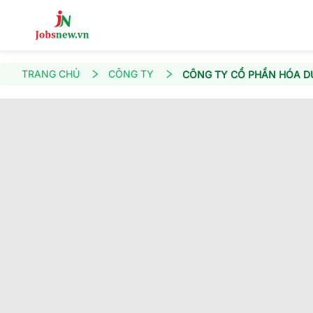
TRANG CHỦ
CÔNG TY
CÔNG TY CỔ PHẦN HÓA D