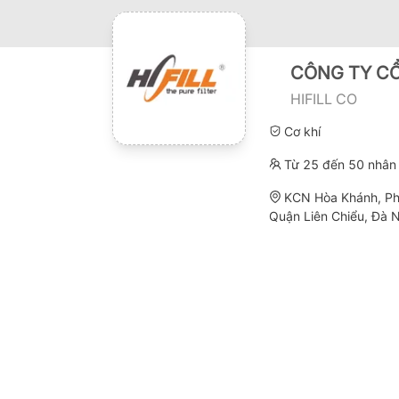
CÔNG TY CỔ
HIFILL CO
Cơ khí
Từ 25 đến 50 nhân 
KCN Hòa Khánh, Ph
Quận Liên Chiểu, Đà 