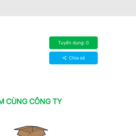
Tuyển dụng:
0
Chia sẻ
ÀM CÙNG CÔNG TY