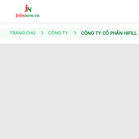
TRANG CHỦ
CÔNG TY
CÔNG TY CỔ PHẦN HIFILL