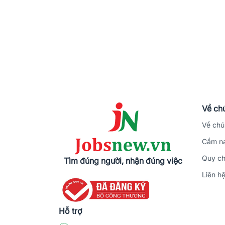
Về chú
Về chú
Cẩm na
Quy ch
Tìm đúng người, nhận đúng việc
Liên h
Hỗ trợ